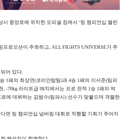
도 안성시 중앙로에 위치한 오피셜 짐에서 ‘링 챔피언십 챌린
로모션이 주최하고, ALL FIGHTS UNIVERSE가 주
되어 있다.
6승 1패의 최상연(코리안탑팀)과 4승 1패의 이서준(팀피
, -70kg 라이트급 매치에서는 프로 전적 1승 1패의 박
프로에 데뷔하는 김범수(팀파시) 선수가 맞붙으며 격렬한
한다면 링 챔피언십 넘버링 대회로 직행할 기회가 주어지
특별한 해설진이 함께한다.