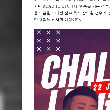
지난 ROAD TO UFC에서 첫 승을 거둔 격투
을 오픈한 베테랑 선수 독사 장익환 선수가 
한 경험을 선사할 예정이다.