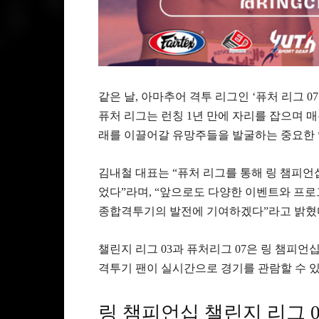
같은 날, 아마추어 격투 리그인 ‘퓨처 리그 0
퓨처 리그는 런칭 1년 만에 자리를 잡으며 
래를 이끌어갈 유망주들을 발굴하는 중요한 
김내철 대표는 “퓨처 리그를 통해 링 챔피언
었다”라며, “앞으로도 다양한 이벤트와 프
종합격투기의 발전에 기여하겠다”라고 밝혔
챌린지 리그 03과 퓨처리그 07은 링 챔피언
격투기 팬이 실시간으로 경기를 관람할 수 
링 챔피언십 챌린지 리그 0