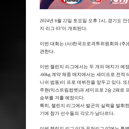
2024년 6월 22일 토요일 오후 1시, 경기
지 리그 03’이 개최된다.
이번 대회는 (사)한국프로격투위원회와 (주)링프
관한다.
이번 챌린지 리그에서는 두 개의 매치가 예정
-60kg 계약 체중 매치에서는 세미프로 전적 
니쉬 법동)이 프로 데뷔전을 앞두고 있다. 또한
주현(익스트림컴뱃)과 세미프로 2승 2패로 
승부를 겨룰 예정이다.
특히, 챌린지 리그에서 발군의 실력을 발휘
기에 참가 선수들의 각오가 남다르다.
이번 챌린지 리그 03과 퓨처리그 07에는 