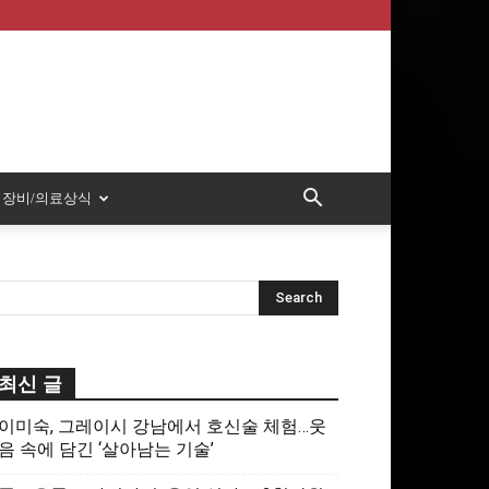
장비/의료상식
최신 글
이미숙, 그레이시 강남에서 호신술 체험…웃
음 속에 담긴 ‘살아남는 기술’