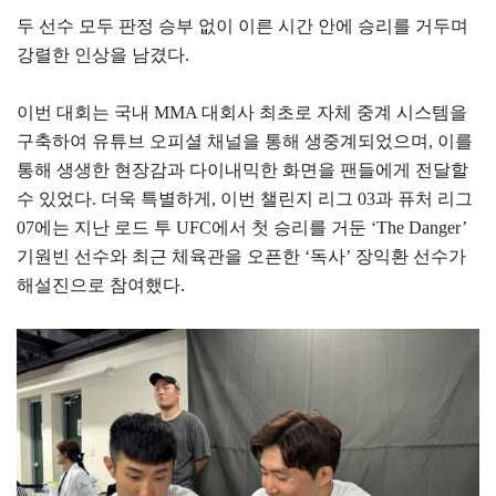
두 선수 모두 판정 승부 없이 이른 시간 안에 승리를 거두며
강렬한 인상을 남겼다.
이번 대회는 국내 MMA 대회사 최초로 자체 중계 시스템을
구축하여 유튜브 오피셜 채널을 통해 생중계되었으며, 이를
통해 생생한 현장감과 다이내믹한 화면을 팬들에게 전달할
수 있었다. 더욱 특별하게, 이번 챌린지 리그 03과 퓨처 리그
07에는 지난 로드 투 UFC에서 첫 승리를 거둔 ‘The Danger’
기원빈 선수와 최근 체육관을 오픈한 ‘독사’ 장익환 선수가
해설진으로 참여했다.