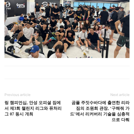
Previous article
Next article
링 챔피언십, 안성 오피셜 짐에
곰플 주짓수바다에 출연한 리라
서 제3회 챌린지 리그와 퓨처리
짐의 조원희 관장, ‘구해줘 가
그 07 동시 개최
드’에서 리커버리 기술을 심층적
으로 다뤄