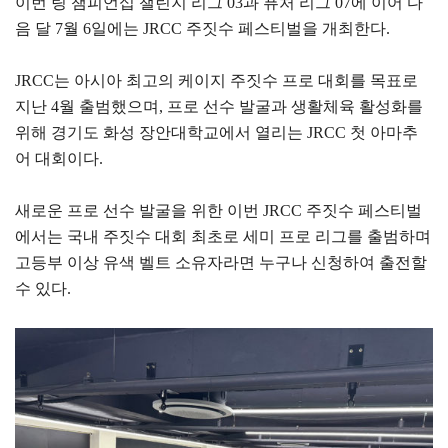
이번 링 챔피언십 챌린지 리그 03과 퓨처 리그 07에 이어 다
음 달 7월 6일에는 JRCC 주짓수 페스티벌을 개최한다.
JRCC는 아시아 최고의 케이지 주짓수 프로 대회를 목표로
지난 4월 출범했으며, 프로 선수 발굴과 생활체육 활성화를
위해 경기도 화성 장안대학교에서 열리는 JRCC 첫 아마추
어 대회이다.
새로운 프로 선수 발굴을 위한 이번 JRCC 주짓수 페스티벌
에서는 국내 주짓수 대회 최초로 세미 프로 리그를 출범하며
고등부 이상 유색 벨트 소유자라면 누구나 신청하여 출전할
수 있다.