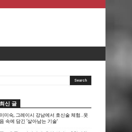
최신 글
이미숙, 그레이시 강남에서 호신술 체험…웃
음 속에 담긴 ‘살아남는 기술’