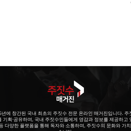
6년에 창간된 국내 최초의 주짓수 전문 온라인 매거진입니다. 주짓수
를 기획·공유하며, 국내 주짓수인들에게 영감과 정보를 제공하고 
등 다양한 플랫폼을 통해 독자와 소통하며, 주짓수의 문화와 가치