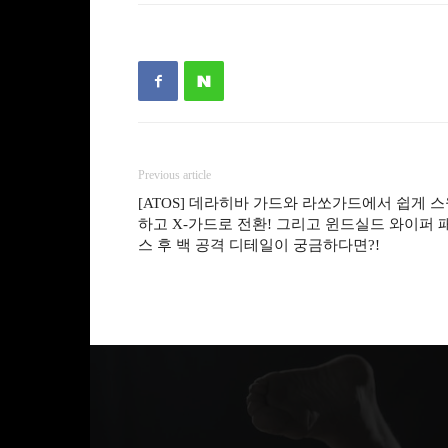
Previous article
[ATOS] 데라히바 가드와 라쏘가드에서 쉽게 
하고 X-가드로 전환! 그리고 윈드실드 와이퍼 
스 후 백 공격 디테일이 궁금하다면?!