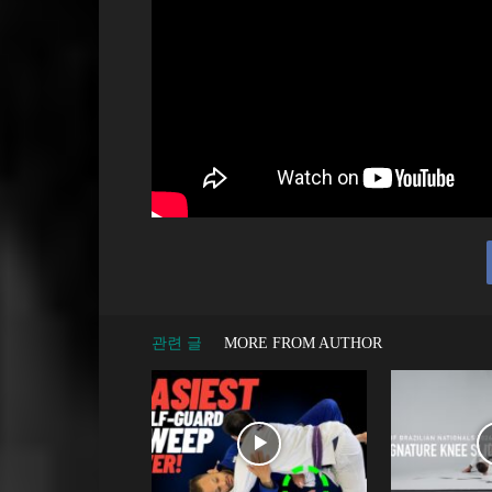
관련 글
MORE FROM AUTHOR