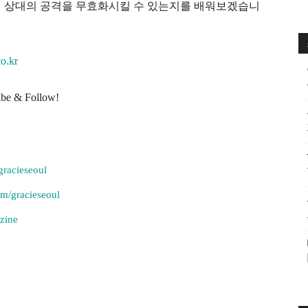
면 상대의 공격을 무효화시킬 수 있는지를 배워보겠습니
o.kr
& Follow!
gracieseoul
om/gracieseoul
zine