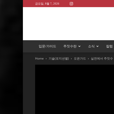
금요일, 8월 7, 2026
입문/가이드
주짓수란
소식
칼럼
Home
기술(포지션별)
오픈가드
실전에서 주짓수 