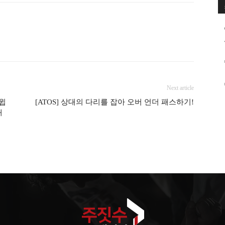
Next article
스윕
[ATOS] 상대의 다리를 잡아 오버 언더 패스하기!
패