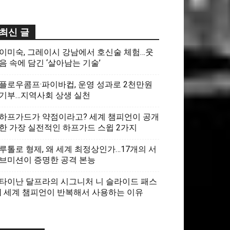
최신 글
이미숙, 그레이시 강남에서 호신술 체험…웃
음 속에 담긴 ‘살아남는 기술’
플로우콤프·파이바컵, 운영 성과로 2천만원
기부…지역사회 상생 실천
하프가드가 약점이라고? 세계 챔피언이 공개
한 가장 실전적인 하프가드 스윕 2가지
루톨로 형제, 왜 세계 최정상인가…17개의 서
브미션이 증명한 공격 본능
타이난 달프라의 시그니처 니 슬라이드 패스
| 세계 챔피언이 반복해서 사용하는 이유