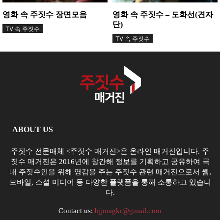
영화 속 주짓수 장면모음
영화 속 주짓수 – 도화선(견자
단)
TV 속 주짓수
TV 속 주짓수
ABOUT US
주짓수 전문매체 <주짓수 매거진>은 온라인 매거진입니다. 주
짓수 매거진은 2016년에 창간해 정보를 기획하고 공유하여 국
내 주짓수인을 위해 영감을 주는 주짓수 관련 매거진으로서 웹,
모바일, 소셜 미디어 등 다양한 플랫폼을 통해 소통하고 있습니
다.
Contact us:
bjjmagkr@gmail.com