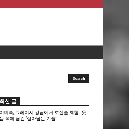
최신 글
이미숙, 그레이시 강남에서 호신술 체험…웃
음 속에 담긴 ‘살아남는 기술’