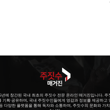
6년에 창간된 국내 최초의 주짓수 전문 온라인 매거진입니다. 주짓수
를 기획·공유하며, 국내 주짓수인들에게 영감과 정보를 제공하고 
등 다양한 플랫폼을 통해 독자와 소통하며, 주짓수의 문화와 가치