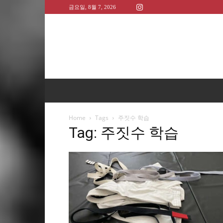
금요일, 8월 7, 2026
Home
Tags
주짓수 학습
Tag: 주짓수 학습