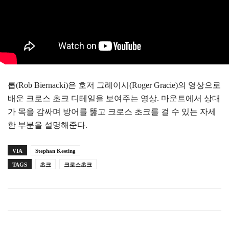
롭(Rob Biernacki)은 호저 그레이시(Roger Gracie)의 영상으로
배운 크로스 초크 디테일을 보여주는 영상. 마운트에서 상대
가 목을 감싸며 방어를 뚫고 크로스 초크를 걸 수 있는 자세
한 부분을 설명해준다.
VIA
Stephan Kesting
TAGS
초크
크로스초크