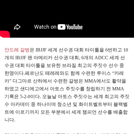
안드레 갈벙
은 IBJJF 세계 선수권 대회 타이틀을 6번하고 10
개의 IBJJF 팬 아메리카 선수권 대회, 6개의 ADCC 세계 선
수권 대회 타이틀을 보유한 브라질 최고의 주짓수 선수 중
한명이다.페르난도 떼레레와도 함께 수련한 루이스 “카레
카” 다그마르 산하에서 수련한 갈벙은 MMA에서도 활약을
하였고 샌디에고에서 아토스 주짓수를 창립하기 전 MMA
기록은 5-2-0이다. 오늘날 아토스 주짓수는 세계 최고의 주짓
수 아카데미 중 하나이며 청소년 및 화이트벨트부터 블랙벨
트에 이르기까지 모든 부분에서 세계 챔피언 선수를 배출합
니다.