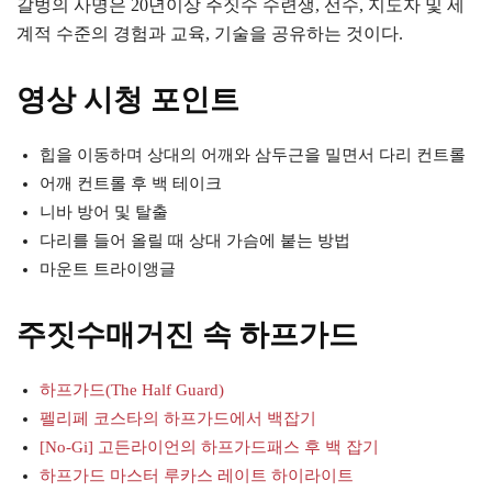
갈벙의 사명은 20년이상 주짓수 수련생, 선수, 지도자 및 세
계적 수준의 경험과 교육, 기술을 공유하는 것이다.
영상 시청 포인트
힙을 이동하며 상대의 어깨와 삼두근을 밀면서 다리 컨트롤
어깨 컨트롤 후 백 테이크
니바 방어 및 탈출
다리를 들어 올릴 때 상대 가슴에 붙는 방법
마운트 트라이앵글
주짓수매거진 속 하프가드
하프가드(The Half Guard)
펠리페 코스타의 하프가드에서 백잡기
[No-Gi] 고든라이언의 하프가드패스 후 백 잡기
하프가드 마스터 루카스 레이트 하이라이트