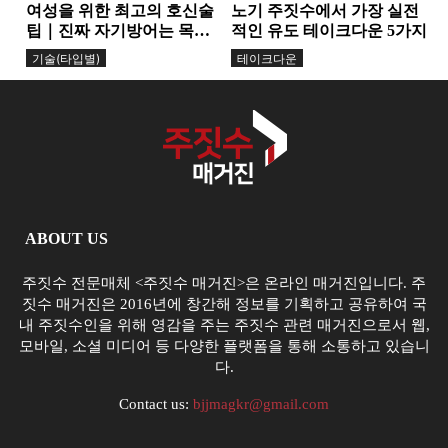
여성을 위한 최고의 호신술
노기 주짓수에서 가장 실전
팁｜진짜 자기방어는 목소
적인 유도 테이크다운 5가지
리에서 시작된다
기술(타입별)
테이크다운
ABOUT US
주짓수 전문매체 <주짓수 매거진>은 온라인 매거진입니다. 주
짓수 매거진은 2016년에 창간해 정보를 기획하고 공유하여 국
내 주짓수인을 위해 영감을 주는 주짓수 관련 매거진으로서 웹,
모바일, 소셜 미디어 등 다양한 플랫폼을 통해 소통하고 있습니
다.
Contact us:
bjjmagkr@gmail.com