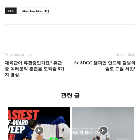
VIA
Atos Jiu-Jitsu HQ
Previous article
Next article
체육관이 휴관중인가요? 휴관
6x ADCC 챔피언 안드레 갈벙의
중 여러분의 훈련을 도와줄 8가
솔로 드릴 서킷!
지 영상
관련 글