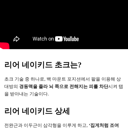
리어 네이키드 초크는?
초크 기술 중 하나로, 백 마운트 포지션에서 팔을 이용해 상
대방의
경동맥을 졸라 뇌 쪽으로 전해지는 피를 차단
시켜 탭
을 받아내는 기술이다.
리어 네이키드 상세
전완근과 이두근이 삼각형을 이루게 하고,
‘집게처럼 조여