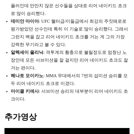
플러인데 만만치 않은 선수들을 상대로 리어 네이키드 초크
로 많이 승리했다.
데미안 마이아
: UFC 웰터급/미들급에서 최강의 주짓떼로로
평가받았던 선수인데 특히 이 기술로 많이 승리했다. 그래서
그런지 백을 잡고 리어 네이키드 초크를 거는 게 그의 가장
강력한 무기라고 볼 수 있다.
알렉세이 올리닉
: 격투계의 황충으로 불릴정도로 엄청난 노
장인데 모든 서브미션을 잘 걸지만 리어 네이키드 초크도 잘
거는 편이다.
헤나토 모이카노
: MMA 무대에서의 7번의 섭미션 승리를 모
두 리어 네이키드 초크로 이겼다.
마이클 키에사
: 서브미션 승리의 대부분이 리어 네이키드 초
크이다.
추가영상