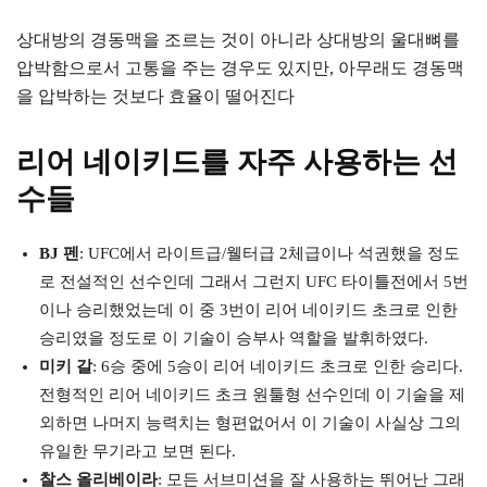
상대방의 경동맥을 조르는 것이 아니라 상대방의 울대뼈를
압박함으로서 고통을 주는 경우도 있지만, 아무래도 경동맥
을 압박하는 것보다 효율이 떨어진다
리어 네이키드를 자주 사용하는 선
수들
BJ 펜
: UFC에서 라이트급/웰터급 2체급이나 석권했을 정도
로 전설적인 선수인데 그래서 그런지 UFC 타이틀전에서 5번
이나 승리했었는데 이 중 3번이 리어 네이키드 초크로 인한
승리였을 정도로 이 기술이 승부사 역할을 발휘하였다.
미키 갈
: 6승 중에 5승이 리어 네이키드 초크로 인한 승리다.
전형적인 리어 네이키드 초크 원툴형 선수인데 이 기술을 제
외하면 나머지 능력치는 형편없어서 이 기술이 사실상 그의
유일한 무기라고 보면 된다.
찰스 올리베이라
: 모든 서브미션을 잘 사용하는 뛰어난 그래