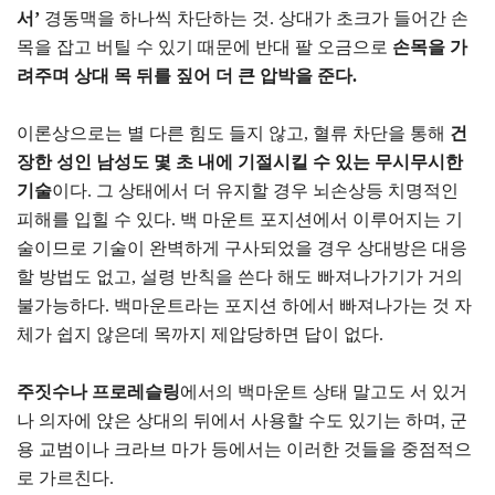
서’
경동맥을 하나씩 차단하는 것. 상대가 초크가 들어간 손
목을 잡고 버틸 수 있기 때문에 반대 팔 오금으로
손목을 가
려주며 상대 목 뒤를 짚어 더 큰 압박을 준다.
이론상으로는 별 다른 힘도 들지 않고, 혈류 차단을 통해
건
장한 성인 남성도 몇 초 내에 기절시킬 수 있는 무시무시한
기술
이다. 그 상태에서 더 유지할 경우 뇌손상등 치명적인
피해를 입힐 수 있다. 백 마운트 포지션에서 이루어지는 기
술이므로 기술이 완벽하게 구사되었을 경우 상대방은 대응
할 방법도 없고, 설령 반칙을 쓴다 해도 빠져나가기가 거의
불가능하다. 백마운트라는 포지션 하에서 빠져나가는 것 자
체가 쉽지 않은데 목까지 제압당하면 답이 없다.
주짓수나 프로레슬링
에서의 백마운트 상태 말고도 서 있거
나 의자에 앉은 상대의 뒤에서 사용할 수도 있기는 하며, 군
용 교범이나 크라브 마가 등에서는 이러한 것들을 중점적으
로 가르친다.