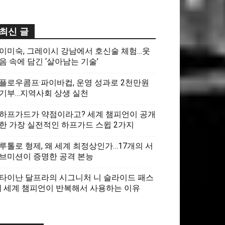
최신 글
이미숙, 그레이시 강남에서 호신술 체험…웃
음 속에 담긴 ‘살아남는 기술’
플로우콤프·파이바컵, 운영 성과로 2천만원
기부…지역사회 상생 실천
하프가드가 약점이라고? 세계 챔피언이 공개
한 가장 실전적인 하프가드 스윕 2가지
루톨로 형제, 왜 세계 최정상인가…17개의 서
브미션이 증명한 공격 본능
타이난 달프라의 시그니처 니 슬라이드 패스
| 세계 챔피언이 반복해서 사용하는 이유