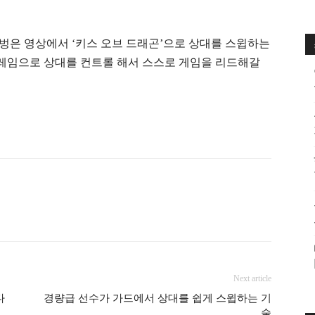
벙은 영상에서 ‘키스 오브 드래곤’으로 상대를 스윕하는
프레임으로 상대를 컨트롤 해서 스스로 게임을 리드해갈
Next article
다
경량급 선수가 가드에서 상대를 쉽게 스윕하는 기
술