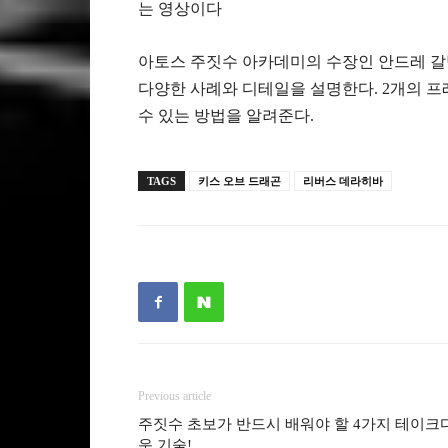
는 영상이다
아토스 주짓수 아카데미의 수장인 안드레 갈
다양한 사례와 디테일을 설명한다. 2개의 
수 있는 방법을 알려준다.
TAGS
키스 오브 드래곤
리버스 데라히바
Previous article
주짓수 초보가 반드시 배워야 할 4가지 테이크
운 기술!