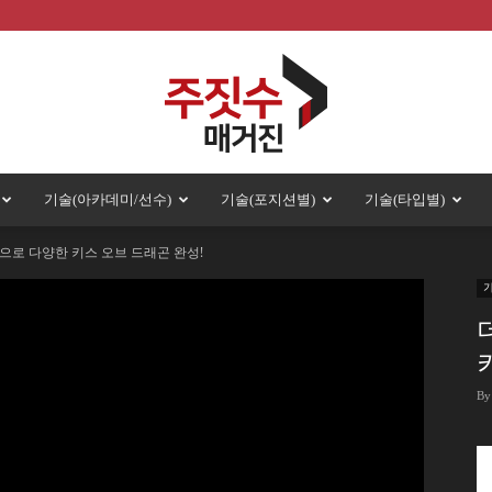
기술(아카데미/선수)
기술(포지션별)
기술(타입별)
주
으로 다양한 키스 오브 드래곤 완성!
짓
By