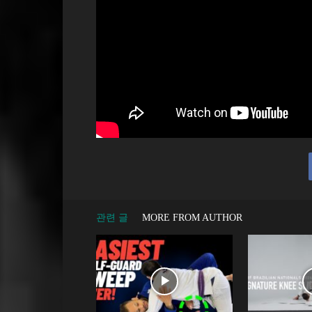
관련 글
MORE FROM AUTHOR