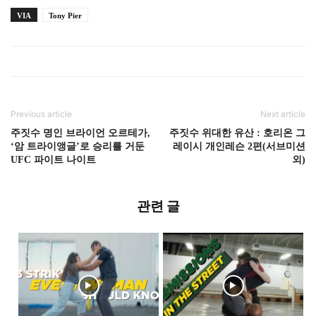
VIA
Tony Pier
Previous article
Next article
주짓수 명인 브라이언 오르테가,
주짓수 위대한 유산 : 호리온 그
‘암 트라이앵글’로 승리를 거둔
레이시 개인레슨 2편(서브미션
UFC 파이트 나이트
외)
관련 글