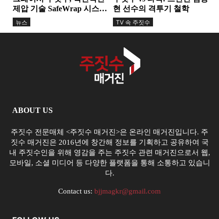
제압 기술 SafeWrap 시스템
현 선수의 격투기 철학
도입 – 새로운 안전...
뉴스
TV 속 주짓수
ABOUT US
주짓수 전문매체 <주짓수 매거진>은 온라인 매거진입니다. 주
짓수 매거진은 2016년에 창간해 정보를 기획하고 공유하여 국
내 주짓수인을 위해 영감을 주는 주짓수 관련 매거진으로서 웹,
모바일, 소셜 미디어 등 다양한 플랫폼을 통해 소통하고 있습니
다.
Contact us:
bjjmagkr@gmail.com