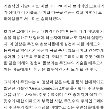
기초적인 기술이지만 이번 UFC NC에서 브라이언 오르테가
가 상대가 이 기술로 테이크 다운을 성공시켰고 이후 암 트
라이앵글로 서브미션 승리하였다.
호리온 그레이시는 상대방의 다양한 반응에 따라 어떻게 기
술을 적용하고 변형해야 하는지에 대해서도 자세히 설명한
다. 이 영상은 주짓수 초보자들에게 실전에 대한 이해도와
능력력을 향상시켜 자신의 몸을 좀 더 효율적이고 안전하게
방어할 수 있도록 도와준다. 호리온 그레이시의 주짓수에 대
한 깊은 이해와 경험이 돋보이는 주짓수의 기술을 배우고자
하는 이들에게 이 영상은 필수적인 가이드가 될 것이다.
그레이시 주짓수는 이 영상과 같은 수련을 통해 현대적이고
발전된 기술인 ‘Gracie Combative 2.0’을 출시했다. 주짓수를
처음 배우는 사람들, 주짓수를 이미 수련 중이지만 실전 주
짓수에 대한 이해도가 부족한 사람, 주짓수의 뿌리인 그레이
시 주짓수의 철학과 개념을 이해하고 싶은 수련생들에게 좋