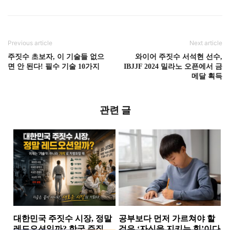
Previous article
Next article
주짓수 초보자, 이 기술들 없으
와이어 주짓수 서석현 선수,
면 안 된다! 필수 기술 10가지
IBJJF 2024 밀라노 오픈에서 금
메달 획득
관련 글
대한민국 주짓수 시장, 정말
공부보다 먼저 가르쳐야 할
레드오션일까? 한국 주짓수
것은 ‘자신을 지키는 힘’이다