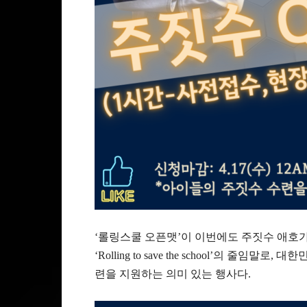
‘롤링스쿨 오픈맷’이 이번에도 주짓수 애호가
‘Rolling to save the school’의 
련을 지원하는 의미 있는 행사다.