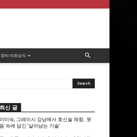
장비/의료상식
최신 글
이미숙, 그레이시 강남에서 호신술 체험…웃
음 속에 담긴 ‘살아남는 기술’