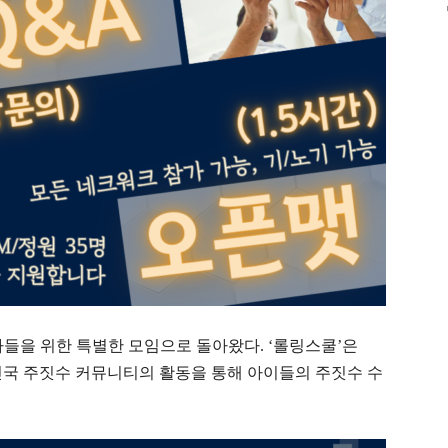
들을 위한 특별한 모임으로 돌아왔다. ‘롤링스쿨’은
줄임말로, 대한민국 주짓수 커뮤니티의 활동을 통해 아이들의 주짓수 수