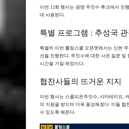
이번 12회 행사는 광명 주짓수 후크에서 진
데 사용된다.
특별 프로그램 : 추성국 관
특별히 이번 롤링스쿨 오픈맷에서는 산본 주
션을 진행한다. 주짓수에 대한 사전 질문 및
시간을 가질 예정이다.
협찬사들의 뜨거운 지지
이번 행사는 스콜피온주짓수, 샤카테이프, 
의 지원을 받으며 더욱 풍성해졌다. 이들 협
수 있도록 해준다.