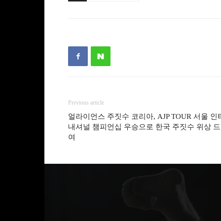
Previous article
얼라이언스 주짓수 코리아, AJP TOUR 서울 인
내셔널 챔피언십 우승으로 한국 주짓수 위상 
여