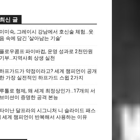
최신 글
이미숙, 그레이시 강남에서 호신술 체험…웃
음 속에 담긴 ‘살아남는 기술’
플로우콤프·파이바컵, 운영 성과로 2천만원
기부…지역사회 상생 실천
하프가드가 약점이라고? 세계 챔피언이 공개
한 가장 실전적인 하프가드 스윕 2가지
루톨로 형제, 왜 세계 최정상인가…17개의 서
브미션이 증명한 공격 본능
타이난 달프라의 시그니처 니 슬라이드 패스
| 세계 챔피언이 반복해서 사용하는 이유