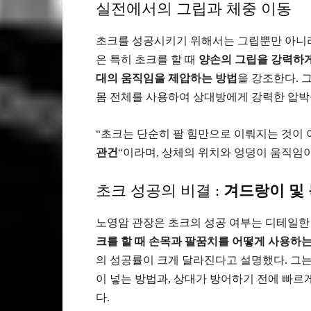
실전에서의 그립과 체중 이동
초크를 성공시키기 위해서는 그립뿐만 아니라
은 특히 초크를 할 때
양손의 그립을 강력하게
대의 움직임을 제압하는 방법
을 강조한다. 
몸 전체를 사용하여 상대방에게 강력한 압박
“초크는 단순히 팔 힘만으로 이뤄지는 것이 
관건
“이라며, 상체의 위치와 엉덩이 움직임
초크 성공의 비결 :
겨드랑이 및
노영암 관장은 초크의 성공 여부는 디테일한 
크를 할 때 손목과 팔꿈치를 어떻게 사용하
의 성공률이 크게 달라진다고 설명했다. 그는
이 넣는 방법과, 상대가 방어하기 전에 빠르
다.