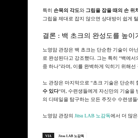
특히
손목의 각도
와
그립을 잡을 때의 손 위
그립을 제대로 잡지 않으면 상대방이 쉽게 탈
결론 : 백 초크의 완성도를 높이
노영암 관장은 백 초크는 단순한 기술이 아닌
로 완성된다고 강조했다. 그는 특히 “백에서
중 하나”라며, 이를 완벽하게 익히기 위해선
노 관장은 마지막으로 “초크 기술은 단순히
수 있다
“며, 수련생들에게 자신만의 기술을 
의 디테일을 탐구하는 모든 주짓수 수련생들
노영암 관장의
Jitsu LAB 노감독
에서 더 많은
VIA
Jitsu LAB 노감독