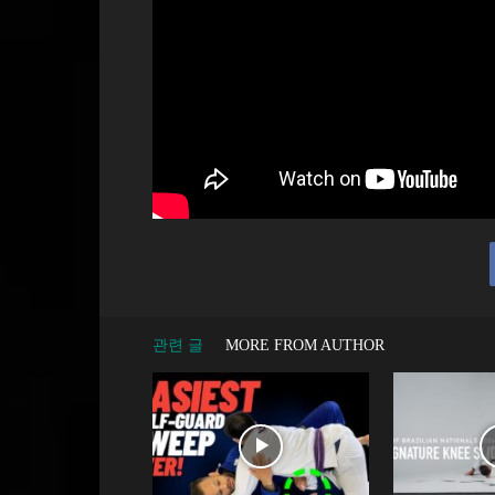
관련 글
MORE FROM AUTHOR