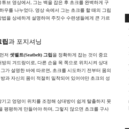
유튜브 영상에서, 그는 백을 잡은 후 초크를 완벽하게 구
우를 나누었다. 영상 속에서 그는 초크를 할 때의 그립
 방법을 상세하게 설명하며 주짓수 수련생들에게 큰 가르
 그립
과 포지셔닝
 먼저
셋벨트(Seatbelt) 그립
을 정확하게 잡는 것이 중요
대방의 겨드랑이로, 다른 손을 목 쪽으로 위치시켜 상대
그가 설명한 바에 따르면, 초크를 시도하기 전부터 몸의
대방과 자신의 몸이 적절히 밀착되어 있어야만 초크의 성
당기고 엉덩이 위치를 조정해 상대방이 쉽게 탈출하지 못
등을 평평하게 만들어야 하며, 그렇지 않으면 초크를 구사