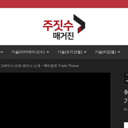
기술(아카데미/선수)
기술(포지션별)
기술(타입별)
주
그레이시 슈퍼 세미나 소개 – 백마운트 Triple Threat
짓
개
By