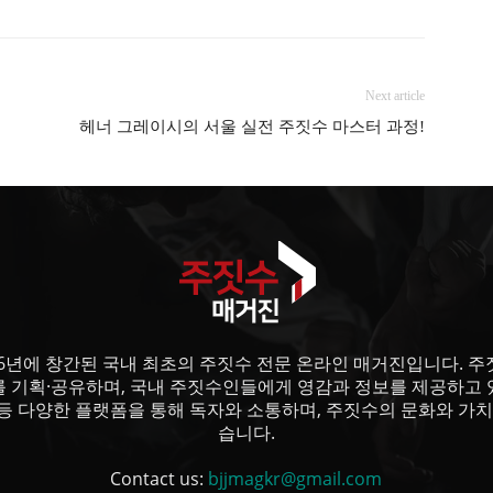
Next article
헤너 그레이시의 서울 실전 주짓수 마스터 과정!
6년에 창간된 국내 최초의 주짓수 전문 온라인 매거진입니다. 주짓수
를 기획·공유하며, 국내 주짓수인들에게 영감과 정보를 제공하고 
등 다양한 플랫폼을 통해 독자와 소통하며, 주짓수의 문화와 가치
습니다.
Contact us:
bjjmagkr@gmail.com