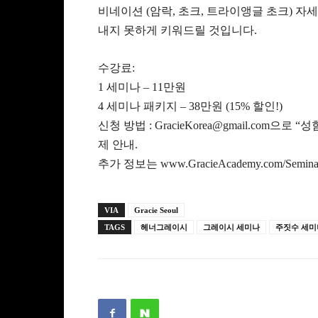
비네이션 (암락, 초크, 트라이앵글 초크) 
내지 못하게 키워드릴 것입니다.
수강료:
1 세미나 – 11만원
4 세미나 패키지 – 38만원 (15% 할인!)
신청 방법 : GracieKorea@gmail.com으
제 안내.
추가 정보는 www.GracieAcademy.com/Semin
VIA
Gracie Seoul
TAGS
헤너그레이시
그레이시 세미나
주짓수 세미