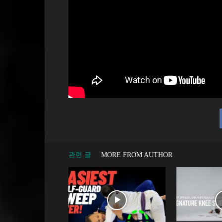
관련 글
MORE FROM AUTHOR