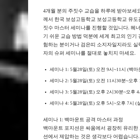
4개월 분의 주짓수 교습을 하루에 받아보세
께서 한국 보성고등학교 보성고등학교 유도관 
짓수 마스터 세미나를 진행할 것입니다. 헤
기 쉬운 교습 방법 덕분에 세계 최고의 인기
험하는 분이거나 검은띠 소지자일지라도 실력
자의 슈퍼 세미나를 절대로 놓치지 마세요.
세미나 1: 5월28일(토) 오전 9시~11시 (
세미나 2: 5월28일(토) 오전 11시30분~오
세미나 3: 5월28일(토) 오후 2시30분~오후
세미나 4: 5월28일(토) 오후 5시~오후 7시
세미나 1: 백마운트 공격 마스터 과정
백마운트 포지션은 싸움에서 굉장히 유리한 
션에서 제압하는 것은 생각보다 어렵습니다. 이번 