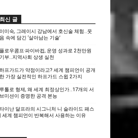
최신 글
이미숙, 그레이시 강남에서 호신술 체험…웃
음 속에 담긴 ‘살아남는 기술’
플로우콤프·파이바컵, 운영 성과로 2천만원
기부…지역사회 상생 실천
하프가드가 약점이라고? 세계 챔피언이 공개
한 가장 실전적인 하프가드 스윕 2가지
루톨로 형제, 왜 세계 최정상인가…17개의 서
브미션이 증명한 공격 본능
타이난 달프라의 시그니처 니 슬라이드 패스
| 세계 챔피언이 반복해서 사용하는 이유