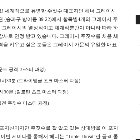
요! 세계적으로 유명한 주짓수 대표자인 헤너 그레이시
(송파구 방이동 89-22)에서 항목별4개의 그레이시 주
너 그레이시의 열정적이고 체계적뿐만이 아니라 따라 하
 강사로 인정 받고 있습니다. 그레이시 주짓수를 처음 체
을 키우고 싶은 분들은 그레이시 가문의 유일한 대표
백마운트 공격 마스터 과정)
후 1시30분 (트라이앵글 초크 마스터 과정)
 4시30분 (길로틴 초크 마스터 과정)
 (실전 주짓수 마스터 과정)
포지션이지만 주짓수를 잘 알고 있는 상대방을 이 포지
세미나를 통해서 헤너는 “Triple Threat”란 공격 콤