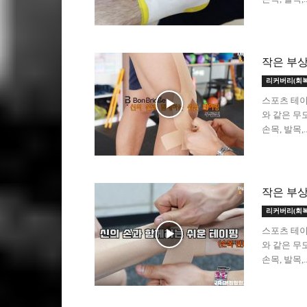
작은 부상
리커버리(회복
스포츠 테이
와 같은 무
손목, 발목,..
작은 부상
리커버리(회복
스포츠 테이
와 같은 무
손목, 발목,..