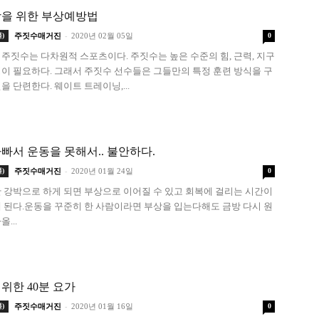
상을 위한 부상예방법
-
)
주짓수매거진
2020년 02월 05일
0
주짓수는 다차원적 스포츠이다. 주짓수는 높은 수준의 힘, 근력, 지구
이 필요하다. 그래서 주짓수 선수들은 그들만의 특정 훈련 방식을 구
을 단련한다. 웨이트 트레이닝,...
빠서 운동을 못해서.. 불안하다.
-
)
주짓수매거진
2020년 01월 24일
0
 강박으로 하게 되면 부상으로 이어질 수 있고 회복에 걸리는 시간이
 된다.운동을 꾸준히 한 사람이라면 부상을 입는다해도 금방 다시 원
...
위한 40분 요가
-
)
주짓수매거진
2020년 01월 16일
0