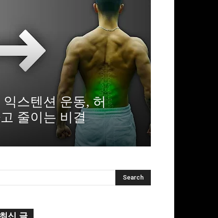
 익스텐션 운동, 허
고 줄이는 비결
최신 글