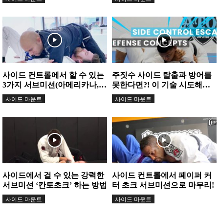
사이드 컨트롤에서 할 수 있는
주짓수 사이드 탈출과 방어를
3가지 서브미션(아메리카나,
못한다면?! 이 기술 시도해보
암바, 기무라)을 한번에 배워보
기!
사이드 마운트
사이드 마운트
자!
사이드에서 걸 수 있는 강력한
사이드 컨트롤에서 페이퍼 커
서브미션 ‘칸토초크’ 하는 방법
터 초크 서브미션으로 마무리!
사이드 마운트
사이드 마운트