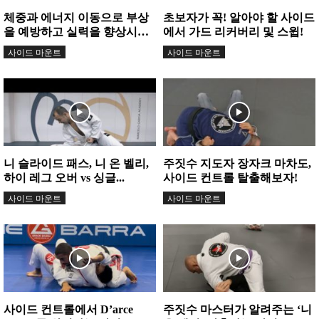
체중과 에너지 이동으로 부상
초보자가 꼭! 알아야 할 사이드
을 예방하고 실력을 향상시키
에서 가드 리커버리 및 스윕!
는 원리 분석
사이드 마운트
사이드 마운트
니 슬라이드 패스, 니 온 벨리,
주짓수 지도자 장자크 마차도,
하이 레그 오버 vs 싱글...
사이드 컨트롤 탈출해보자!
사이드 마운트
사이드 마운트
사이드 컨트롤에서 D’arce
주짓수 마스터가 알려주는 ‘니