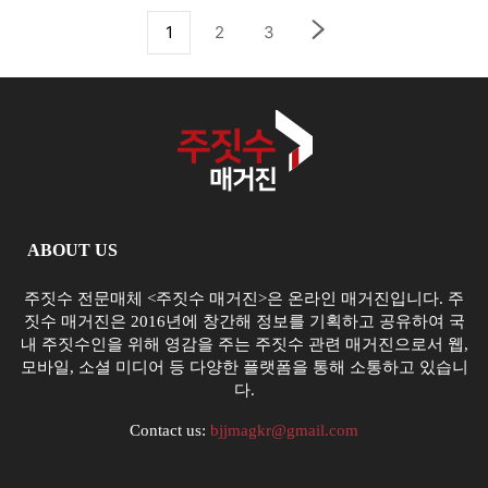
1
2
3
ABOUT US
주짓수 전문매체 <주짓수 매거진>은 온라인 매거진입니다. 주
짓수 매거진은 2016년에 창간해 정보를 기획하고 공유하여 국
내 주짓수인을 위해 영감을 주는 주짓수 관련 매거진으로서 웹,
모바일, 소셜 미디어 등 다양한 플랫폼을 통해 소통하고 있습니
다.
Contact us:
bjjmagkr@gmail.com