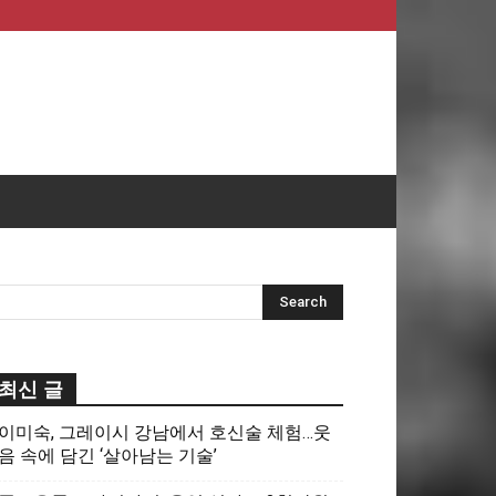
최신 글
이미숙, 그레이시 강남에서 호신술 체험…웃
음 속에 담긴 ‘살아남는 기술’