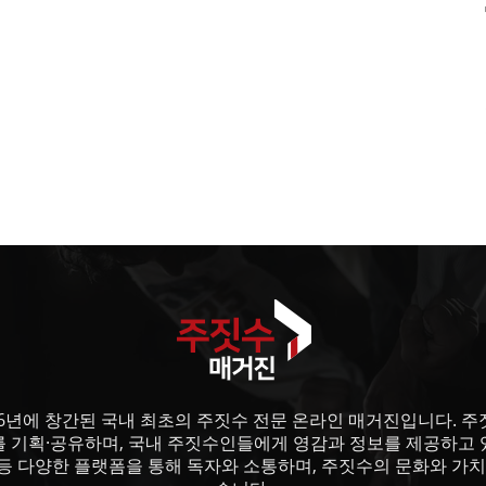
6년에 창간된 국내 최초의 주짓수 전문 온라인 매거진입니다. 주짓수
를 기획·공유하며, 국내 주짓수인들에게 영감과 정보를 제공하고 
등 다양한 플랫폼을 통해 독자와 소통하며, 주짓수의 문화와 가치