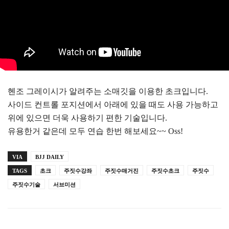
헨조 그레이시가 알려주는 소매깃을 이용한 초크입니다.
사이드 컨트롤 포지션에서 아래에 있을 때도 사용 가능하고
위에 있으면 더욱 사용하기 편한 기술입니다.
유용한거 같은데 모두 연습 한번 해보세요~~ Oss!
VIA
BJJ DAILY
TAGS
초크
주짓수강좌
주짓수매거진
주짓수초크
주짓수
주짓수기술
서브미션