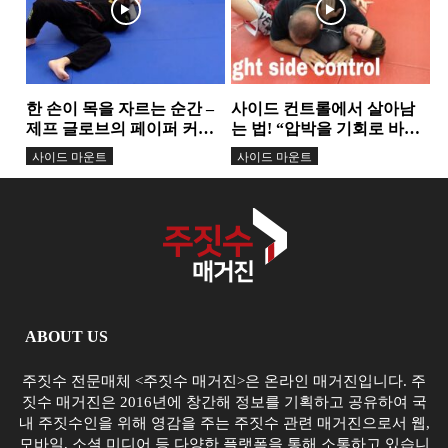
한 손이 목을 자르는 순간 –
사이드 컨트롤에서 살아남
제프 글로브의 페이퍼 커터
는 법! “압박을 기회로 바꾸
초크...
는 3가지 탈출 기술”
사이드 마운트
사이드 마운트
ABOUT US
주짓수 전문매체 <주짓수 매거진>은 온라인 매거진입니다. 주
짓수 매거진은 2016년에 창간해 정보를 기획하고 공유하여 국
내 주짓수인을 위해 영감을 주는 주짓수 관련 매거진으로서 웹,
모바일, 소셜 미디어 등 다양한 플랫폼을 통해 소통하고 있습니