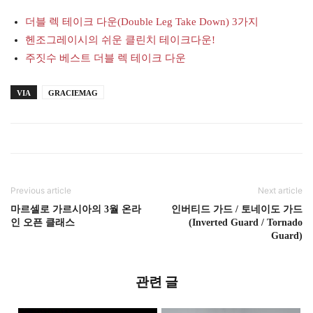
더블 렉 테이크 다운(Double Leg Take Down) 3가지
헨조그레이시의 쉬운 클린치 테이크다운!
주짓수 베스트 더블 렉 테이크 다운
VIA
GRACIEMAG
Previous article
Next article
마르셀로 가르시아의 3월 온라
인버티드 가드 / 토네이도 가드
인 오픈 클래스
(Inverted Guard / Tornado
Guard)
관련 글