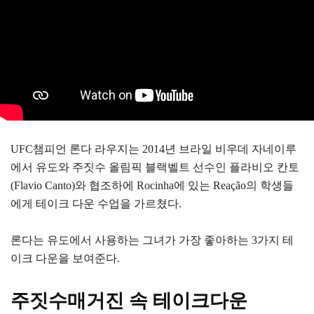
UFC챔피언 론다 라우지는 2014년 브라일 비우데 자네이루
에서 유도와 주짓수 올림픽 블랙벨트 선수인 플라비오 칸토
(Flavio Canto)와 협조하에 Rocinha에 있는 Reação의 학생들
에게 테이크 다운 수업을 가르쳤다.
론다는 유도에서 사용하는 그녀가 가장 좋아하는 3가지 테
이크 다운을 보여준다.
주짓수매거진 속 테이크다운