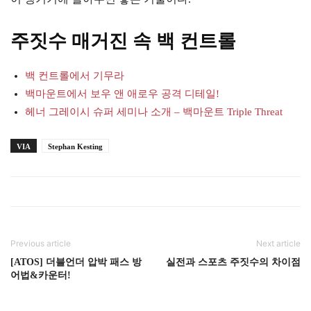
주짓수 매거진 속 백 컨트롤
백 컨트롤에서 기무라
백마운트에서 보우 앤 애로우 공격 디테일!
헤너 그레이시 슈퍼 세미나 소개 – 백마운트 Triple Threat
VIA
Stephan Kesting
Previous article
Next article
[ATOS] 더블언더 압박 패스 방
실전과 스포츠 주짓수의 차이점
어법&카운터!