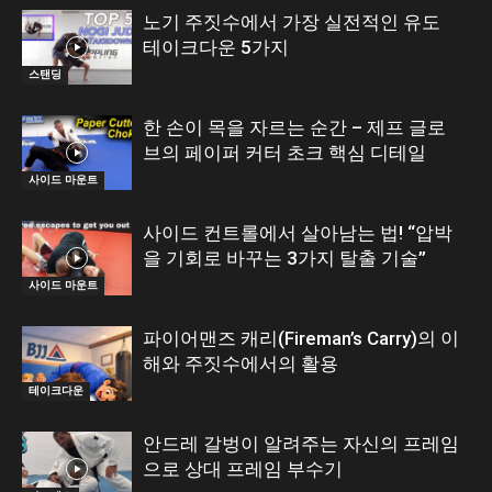
노기 주짓수에서 가장 실전적인 유도
테이크다운 5가지
스탠딩
한 손이 목을 자르는 순간 – 제프 글로
브의 페이퍼 커터 초크 핵심 디테일
사이드 마운트
사이드 컨트롤에서 살아남는 법! “압박
을 기회로 바꾸는 3가지 탈출 기술”
사이드 마운트
파이어맨즈 캐리(Fireman’s Carry)의 이
해와 주짓수에서의 활용
테이크다운
안드레 갈벙이 알려주는 자신의 프레임
으로 상대 프레임 부수기