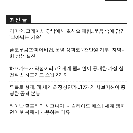
최신 글
이미숙, 그레이시 강남에서 호신술 체험…웃음 속에 담긴
‘살아남는 기술’
플로우콤프·파이바컵, 운영 성과로 2천만원 기부…지역사
회 상생 실천
하프가드가 약점이라고? 세계 챔피언이 공개한 가장 실
전적인 하프가드 스윕 2가지
루톨로 형제, 왜 세계 최정상인가…17개의 서브미션이 증
명한 공격 본능
타이난 달프라의 시그니처 니 슬라이드 패스 | 세계 챔피
언이 반복해서 사용하는 이유