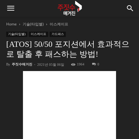
Home
기술(타입별)
이스케이프
기술(타입별)
이스케이프
가드패스
[ATOS] 50/50 포지션에서 효과적으
로 탈출 후 패스하는 방법!
By
주짓수매거진
-
1964
0
2021년 05월 06일