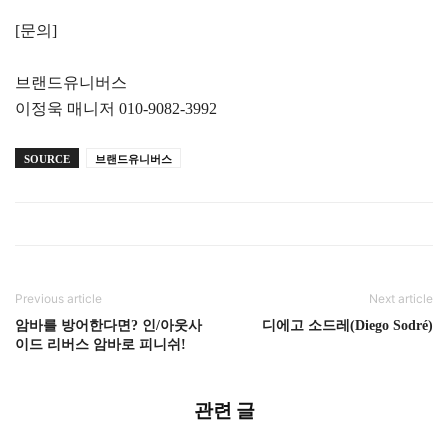
[문의]
브랜드유니버스
이정욱 매니저 010-9082-3992
SOURCE
브랜드유니버스
Previous article
Next article
암바를 방어한다면? 인/아웃사
디에고 소드레(Diego Sodré)
이드 리버스 암바로 피니쉬!
관련 글