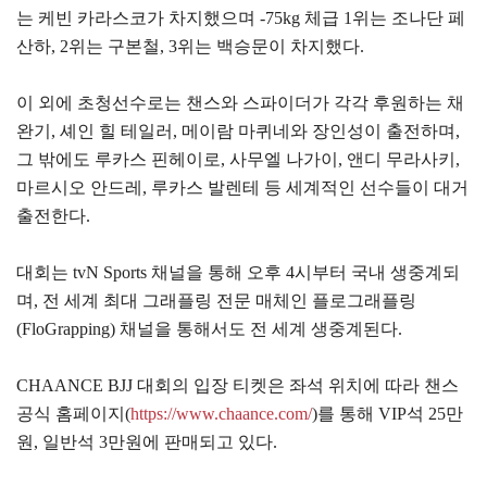
는 케빈 카라스코가 차지했으며 -75kg 체급 1위는 조나단 페
산하, 2위는 구본철, 3위는 백승문이 차지했다.
이 외에 초청선수로는 챈스와 스파이더가 각각 후원하는 채
완기, 셰인 힐 테일러, 메이람 마퀴네와 장인성이 출전하며,
그 밖에도 루카스 핀헤이로, 사무엘 나가이, 앤디 무라사키,
마르시오 안드레, 루카스 발렌테 등 세계적인 선수들이 대거
출전한다.
대회는 tvN Sports 채널을 통해 오후 4시부터 국내 생중계되
며, 전 세계 최대 그래플링 전문 매체인 플로그래플링
(FloGrapping) 채널을 통해서도 전 세계 생중계된다.
CHAANCE BJJ 대회의 입장 티켓은 좌석 위치에 따라 챈스
공식 홈페이지(
https://www.chaance.com/
)를 통해 VIP석 25만
원, 일반석 3만원에 판매되고 있다.