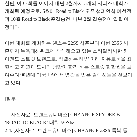
한편, 이 대회를 이어서 내년 2월까지 3개의 시리즈 대회가
개최될 예정으로, 6월에 Road to Black 오픈 챔피언십 예선전
과 10월 Road to Black 준결승전, 내년 2월 결승전이 열릴 예
정이다.
이번 대회를 개최하는 챈스는 22SS 시즌부터 이번 23SS 시
즌까지 뉴욕패션위크에 참석해오고 있는 스타일리시한 하
이엔드 스트릿 브랜드로, 작렬하는 태양 아래 자유로움을 표
현하고 자연과 도시의 낭만이 함께 하는 스트릿 힙합씬을 보
여주며 90년대 미국 LA에서 영감을 받은 컬렉션들을 선보이
고 있다.
[첨부]
1. [사진자료=브랜드유니버스] CHAANCE SPYDER BJJ
‘ROAD TO BLACK’ 대회 포스터
2-4. [사진자료=브랜드유니버스] CHAANCE 23SS 룩북 등