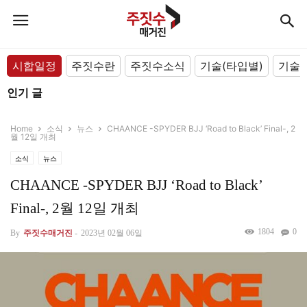
시합일정
주짓수란
주짓수소식
기술(타입별)
기술(
인기 글
Home
소식
뉴스
CHAANCE -SPYDER BJJ ‘Road to Black’ Final-, 2
월 12일 개최
소식
뉴스
CHAANCE -SPYDER BJJ ‘Road to Black’
Final-, 2월 12일 개최
1804
0
By
주짓수매거진
-
2023년 02월 06일