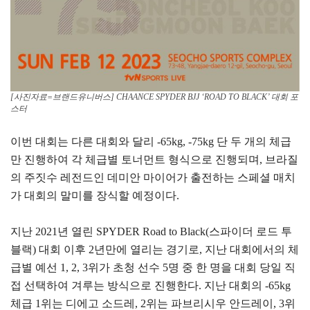
[사진자료=브랜드유니버스] CHAANCE SPYDER BJJ ‘ROAD TO BLACK’ 대회 포
스터
이번 대회는 다른 대회와 달리 -65kg, -75kg 단 두 개의 체급
만 진행하여 각 체급별 토너먼트 형식으로 진행되며, 브라질
의 주짓수 레전드인 데미안 마이어가 출전하는 스페셜 매치
가 대회의 말미를 장식할 예정이다.
지난 2021년 열린 SPYDER Road to Black(스파이더 로드 투
블랙) 대회 이후 2년만에 열리는 경기로, 지난 대회에서의 체
급별 예선 1, 2, 3위가 초청 선수 5명 중 한 명을 대회 당일 직
접 선택하여 겨루는 방식으로 진행한다. 지난 대회의 -65kg
체급 1위는 디에고 소드레, 2위는 파브리시우 안드레이, 3위