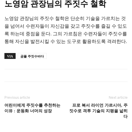
노영암 관장님의 주짓수 철학
노영암 관장님의 주짓수 철학은 단순히 기술을 가르치는 것
을 넘어서 수련자들이 자신감을 갖고 주짓수를 즐길 수 있도
록 하는데 중점을 둔다. 그의 가르침은 수련자들이 주짓수를
통해 자신을 발전시킬 수 있는 도구로 활용하도록 격려한다.
VIA
곰플 주짓수바다
Previous article
Next article
어린이에게 주짓수를 추천하는
프로 복서 라이언 가르시아, 주
이유 : 운동화 너머의 성장
짓수로 격투 기술의 지평을 넓히
다