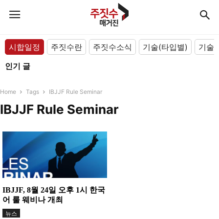
시합일정
주짓수란
주짓수소식
기술(타입별)
기술(
인기 글
Home
Tags
IBJJF Rule Seminar
IBJJF Rule Seminar
IBJJF, 8월 24일 오후 1시 한국
어 룰 웨비나 개최
뉴스