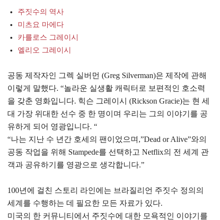
주짓수의 역사
미츠요 마에다
카를로스 그레이시
엘리오 그레이시
공동 제작자인 그렉 실버먼 (Greg Silverman)은 제작에 관해
이렇게 말했다. “놀라운 실생활 캐릭터로 보편적인 호소력
을 갖춘 영화입니다. 힉슨 그레이시 (Rickson Gracie)는 현 세
대 가장 위대한 선수 중 한 명이며 우리는 그의 이야기를 공
유하게 되어 영광입니다. “
“나는 지난 수 년간 호세의 팬이었으며,”Dead or Alive”와의
공동 작업을 위해 Stampede를 선택하고 Netflix의 전 세계 관
객과 공유하기를 영광으로 생각합니다.”
100년에 걸친 스토리 라인에는 브라질리언 주짓수 정의의
세계를 수행하는 데 필요한 모든 자료가 있다.
미국의 한 커뮤니티에서 주짓수에 대한 모욕적인 이야기를