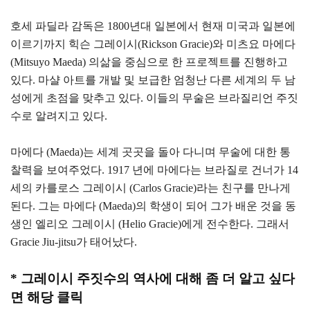
호세 파딜라 감독은 1800년대 일본에서 현재 미국과 일본에
이르기까지 힉슨 그레이시(Rickson Gracie)와 미츠요 마에다
(Mitsuyo Maeda) 의삶을 중심으로 한 프로젝트를 진행하고
있다. 마샬 아트를 개발 및 보급한 엄청난 다른 세계의 두 남
성에게 초점을 맞추고 있다. 이들의 무술은 브라질리언 주짓
수로 알려지고 있다.
마에다 (Maeda)는 세계 곳곳을 돌아 다니며 무술에 대한 통
찰력을 보여주었다. 1917 년에 마에다는 브라질로 건너가 14
세의 카를로스 그레이시 (Carlos Gracie)라는 친구를 만나게
된다. 그는 마에다 (Maeda)의 학생이 되어 그가 배운 것을 동
생인 엘리오 그레이시 (Helio Gracie)에게 전수한다. 그래서
Gracie Jiu-jitsu가 태어났다.
* 그레이시 주짓수의 역사에 대해 좀 더 알고 싶다
면 해당 클릭