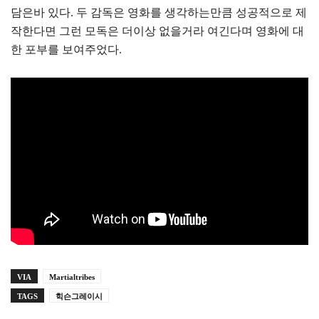
담은바 있다. 두 감독은 영화를 생각하는만큼 성공적으로 제
작한다면 그런 모독은 더이상 없을거라 여긴다며 영화에 대
한 포부를 보여주었다.
VIA
Martialtribes
TAGS
힉슨그레이시