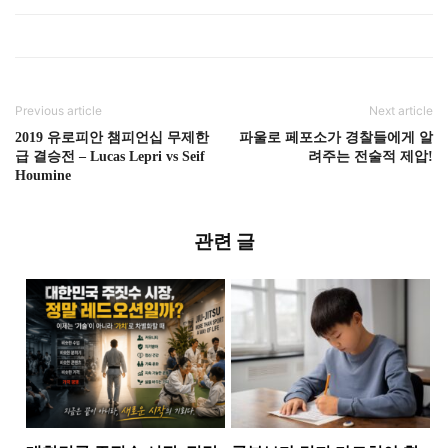
Previous article
Next article
2019 유로피안 챔피언십 무제한
파울로 페포소가 경찰들에게 알
급 결승전 – Lucas Lepri vs Seif
려주는 전술적 제압!
Houmine
관련 글