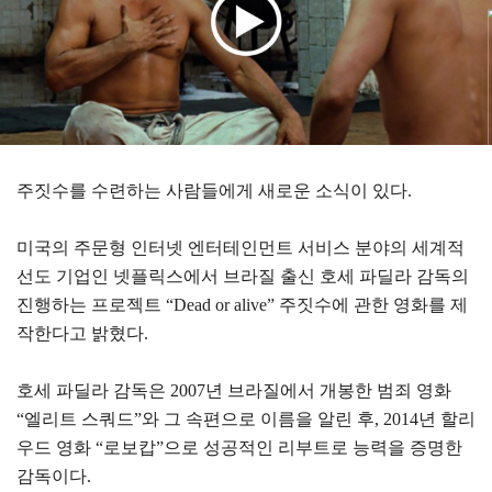
주짓수를 수련하는 사람들에게 새로운 소식이 있다.
미국의 주문형 인터넷 엔터테인먼트 서비스 분야의 세계적
선도 기업인 넷플릭스에서 브라질 출신 호세 파딜라 감독의
진행하는 프로젝트 “Dead or alive” 주짓수에 관한 영화를 제
작한다고 밝혔다.
호세 파딜라 감독은 2007년 브라질에서 개봉한 범죄 영화
“엘리트 스쿼드”와 그 속편으로 이름을 알린 후, 2014년 할리
우드 영화 “로보캅”으로 성공적인 리부트로 능력을 증명한
감독이다.