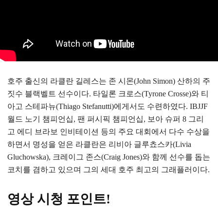
호주 출신의 라클란 길레스는 존 시몬(John Simon) 산하의 주
짓수 블랙벨트 선수이다. 타일론 크로스(Tyrone Crosse)와 티
아고 스테파뉴(Thiago Stefanutti)에게서도 수련하였다. IBJJF
월드 노기 챔피언십, 팬 퍼시픽 챔피언십, 보아 슈퍼 8 그리
고 에디 브라보 인비테이션 등의 주요 대회에서 다수 수상을
하면서 명성을 얻은 라클란은 리비아 글루쵸스카(Livia
Gluchowska), 크레이그 존스(Craig Jones)와 함께 선수를 돕는
코치를 겸하고 있으며 그의 세대 호주 최고의 그래플러이다.
영상 시청 포인트!