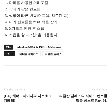
다리를 사용한 거리조절
상대의 팔을 컨트롤
상황에 따른 변형(더블렉, 길로틴 등)
다리 컨트롤을 하여 백을 잡기
X가드로 전환 후 스윕
스윕을 할 때 “힙”을 이동한다.
VIA
Absolute MMA St Kilda - Melbourne
TAGS
버터플라이가드
라클란 길레스
Previous article
Next article
[GU] 헤너그레이시의 다스초크
라클란 길레스의 사이드 컨트롤
디테일!
탈출 베스트 Part 01.