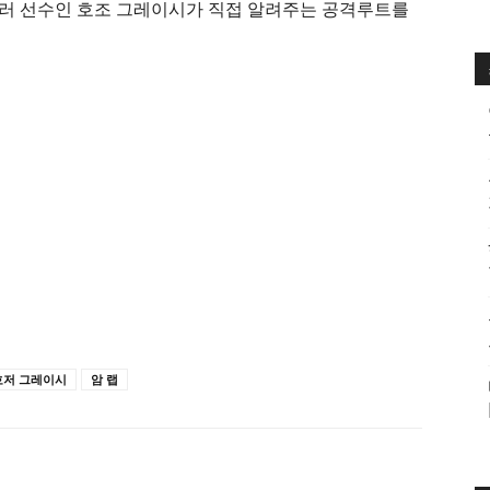
러 선수인 호조 그레이시가 직접 알려주는 공격루트를
호저 그레이시
암 랩