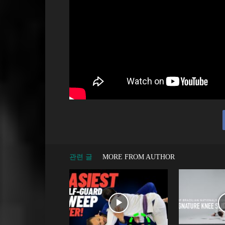
관련 글
MORE FROM AUTHOR