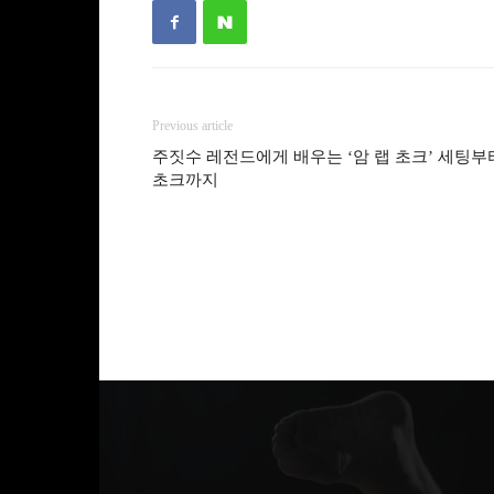
Previous article
주짓수 레전드에게 배우는 ‘암 랩 초크’ 세팅부
초크까지