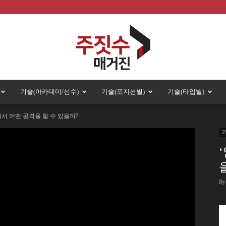
기술(아카데미/선수)
기술(포지션별)
기술(타입별)
주
에서 어떤 공격을 할 수 있을까?
짓
By