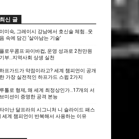
최신 글
이미숙, 그레이시 강남에서 호신술 체험…웃
음 속에 담긴 ‘살아남는 기술’
플로우콤프·파이바컵, 운영 성과로 2천만원
기부…지역사회 상생 실천
하프가드가 약점이라고? 세계 챔피언이 공개
한 가장 실전적인 하프가드 스윕 2가지
루톨로 형제, 왜 세계 최정상인가…17개의 서
브미션이 증명한 공격 본능
타이난 달프라의 시그니처 니 슬라이드 패스
| 세계 챔피언이 반복해서 사용하는 이유