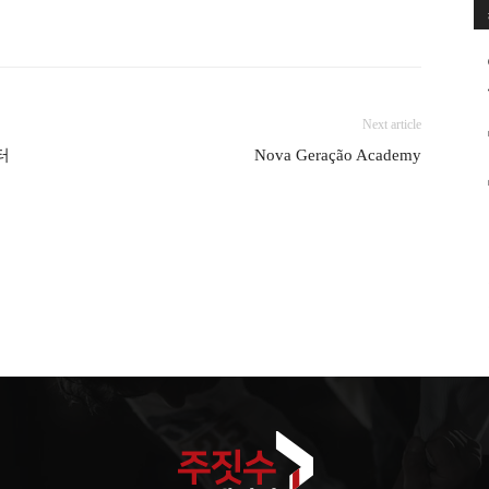
Next article
터
Nova Geração Academy