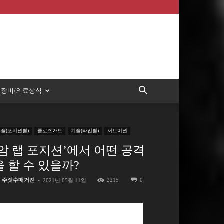
장비/의료상식
기술(포지션별)
클로즈가드
기술(타입별)
서브미션
‘암 랩 포지션’에서 어떤 공격
을 할 수 있을까?
주짓수매거진
-
2215
0
2021년 05월 11일